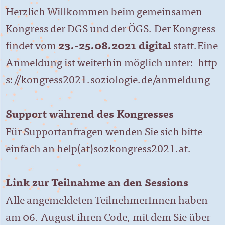
Herzlich Willkommen beim gemeinsamen
Kongress der DGS und der ÖGS. Der Kongress
findet vom
23.-25.08.2021 digital
statt.Eine
Anmeldung ist weiterhin möglich unter:
http
s://kongress2021.soziologie.de/anmeldung
Support während des Kongresses
Für Supportanfragen wenden Sie sich bitte
einfach an
help(at)sozkongress2021.at
.
Link zur Teilnahme an den Sessions
Alle angemeldeten TeilnehmerInnen haben
am 06. August ihren Code, mit dem Sie über